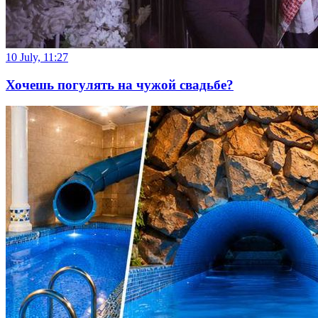
10 July, 11:27
Хочешь погулять на чужой свадьбе?