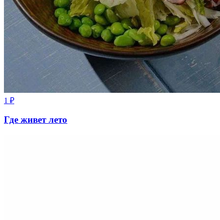
1
₽
Где живет лето