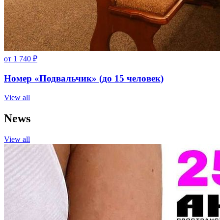
от
1 740
₽
Номер «Подвальчик» (до 15 человек)
View all
News
View all