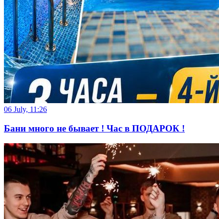
06 July, 11:26
Бани много не бывает ! Час в ПОДАРОК !