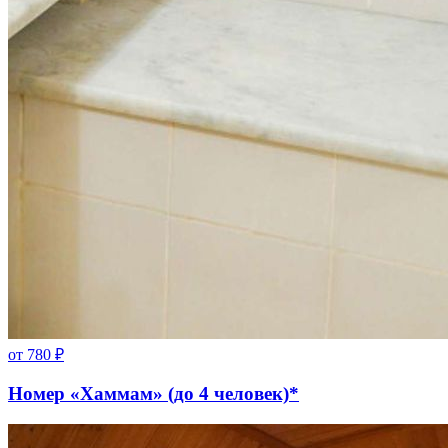
от
780
₽
Номер «Хаммам» (до 4 человек)*