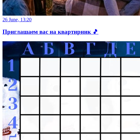
26 June, 13:20
Приглашаем вас на квартирник 🎵