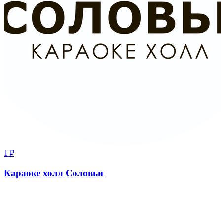
1
₽
Караоке холл Соловьи