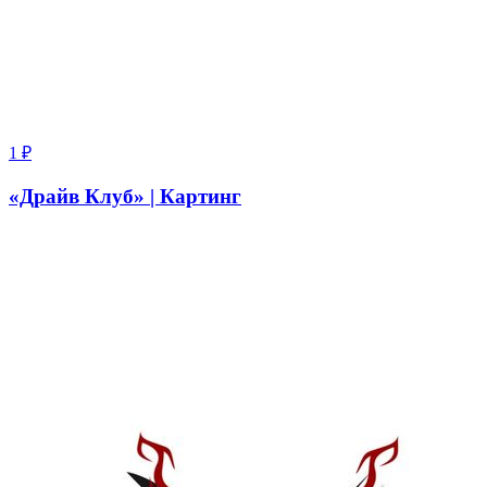
1
₽
«Драйв Клуб» | Картинг