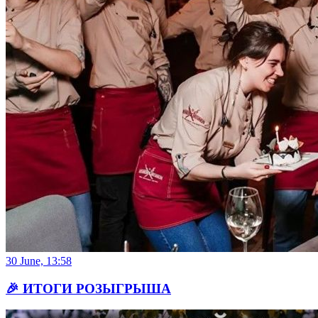
30 June, 13:58
🎉 ИТОГИ РОЗЫГРЫША