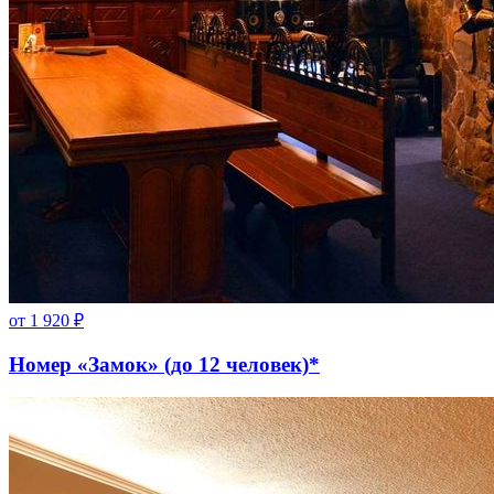
от
1 920
₽
Номер «Замок» (до 12 человек)*