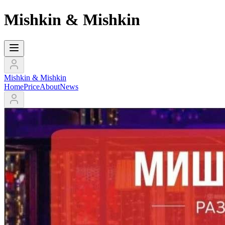
Mishkin & Mishkin
Mishkin & Mishkin
Home
Price
About
News