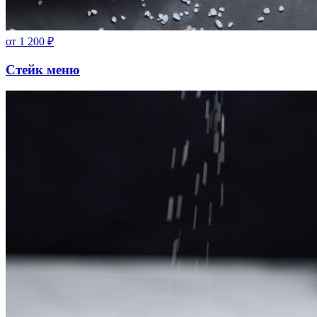
от
1 200
₽
Стейк меню