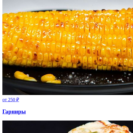
от
250
₽
Гарниры