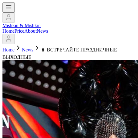
Mishkin & Mishkin
Home
Price
About
News
Home
News
🪆 ВСТРЕЧАЙТЕ ПРАЗДНИЧНЫЕ
ВЫХОДНЫЕ