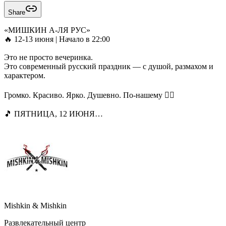
Share
«МИШКИН А-ЛЯ РУС»
🔥 12-13 июня | Начало в 22:00
Это не просто вечеринка.
Это современный русский праздник — с душой, размахом и
характером.
Громко. Красиво. Ярко. Душевно. По-нашему ❤️‍🔥
🎵 ПЯТНИЦА, 12 ИЮНЯ
✨ DJ Boyko
✨ DJ Ricky Stark
✨ Тематические декорации, которые перенесут вас в
атмосферу настоящего торжества.
🎵 СУББОТА, 13 ИЮНЯ
✨ DJ Ricky Stark
✨ DJ Boyko
✨ MC VATAY и Go-Go шоу
✨ Яркие декорации, горящие глаза и танцы
Mishkin & Mishkin
Развлекательный центр
🏎 ДЛЯ ЛЮБИТЕЛЕЙ СКОРОСТИ