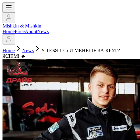
Mishkin & Mishkin
Home
Price
About
News
Home
News
У ТЕБЯ 17.5 И МЕНЬШЕ ЗА КРУГ?
ЖДЕМ! 🔥