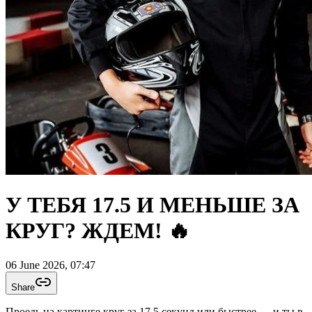
У ТЕБЯ 17.5 И МЕНЬШЕ ЗА
КРУГ? ЖДЕМ! 🔥
06 June 2026, 07:47
Share
Проедь на картинге круг за 17.5 секунд или быстрее — и ты в