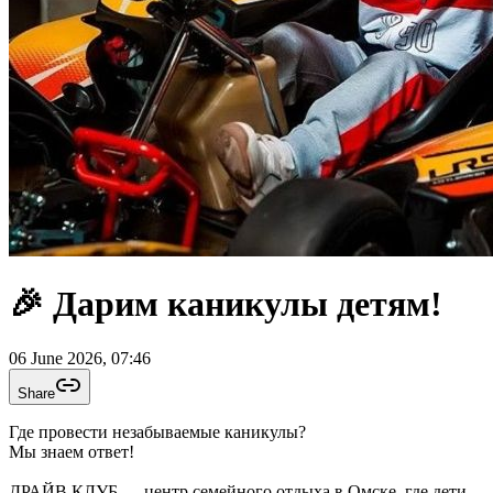
🎉 Дарим каникулы детям!
06 June 2026, 07:46
Share
Где провести незабываемые каникулы?
Мы знаем ответ!
ДРАЙВ КЛУБ — центр семейного отдыха в Омске, где дети